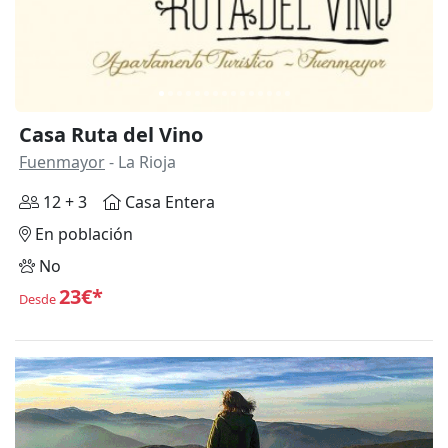
Casa Ruta del Vino
Fuenmayor
- La Rioja
12 + 3
Casa Entera
En población
No
23€*
Desde