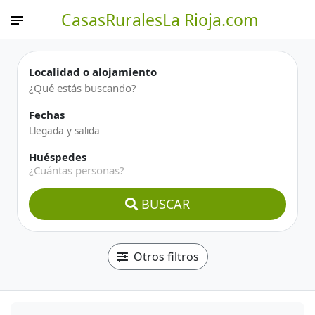
CasasRuralesLa Rioja.com
Localidad o alojamiento
Fechas
Huéspedes
¿Cuántas personas?
BUSCAR
Otros filtros