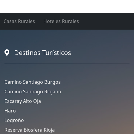
Casas Rurales
Hoteles Rurales
Destinos Turísticos
Camino Santiago Burgos
Camino Santiago Riojano
Ezcaray Alto Oja
Haro
Logroño
Reserva Biosfera Rioja