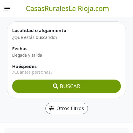
CasasRuralesLa Rioja.com
Localidad o alojamiento
Fechas
Huéspedes
¿Cuántas personas?
BUSCAR
Otros filtros