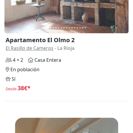
Apartamento El Olmo 2
El Rasillo de Cameros
- La Rioja
4 + 2
Casa Entera
En población
Sí
38€*
Desde