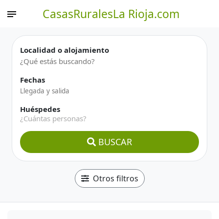
CasasRuralesLa Rioja.com
Localidad o alojamiento
Fechas
Huéspedes
¿Cuántas personas?
BUSCAR
Otros filtros