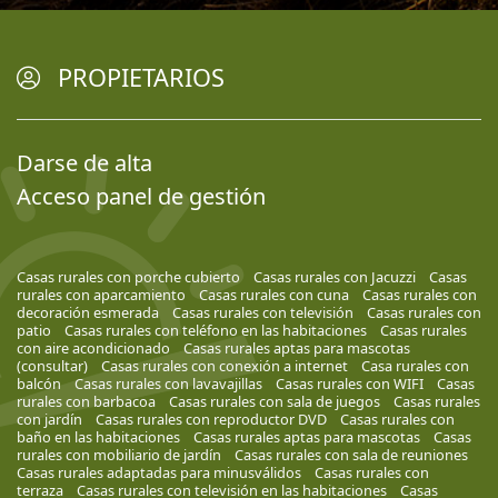
PROPIETARIOS
Darse de alta
Acceso panel de gestión
Casas rurales con porche cubierto
Casas rurales con Jacuzzi
Casas
rurales con aparcamiento
Casas rurales con cuna
Casas rurales con
decoración esmerada
Casas rurales con televisión
Casas rurales con
patio
Casas rurales con teléfono en las habitaciones
Casas rurales
con aire acondicionado
Casas rurales aptas para mascotas
(consultar)
Casas rurales con conexión a internet
Casa rurales con
balcón
Casas rurales con lavavajillas
Casas rurales con WIFI
Casas
rurales con barbacoa
Casas rurales con sala de juegos
Casas rurales
con jardín
Casas rurales con reproductor DVD
Casas rurales con
baño en las habitaciones
Casas rurales aptas para mascotas
Casas
rurales con mobiliario de jardín
Casas rurales con sala de reuniones
Casas rurales adaptadas para minusválidos
Casas rurales con
terraza
Casas rurales con televisión en las habitaciones
Casas