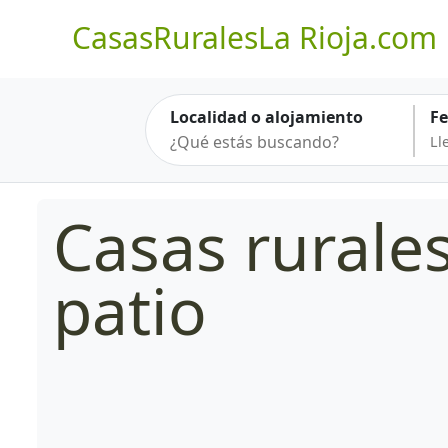
CasasRuralesLa Rioja.com
Localidad o alojamiento
F
Casas rurale
patio