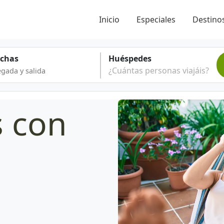
Inicio
Especiales
Destinos
echas
Huéspedes
¿Cuántas personas viajáis?
s con