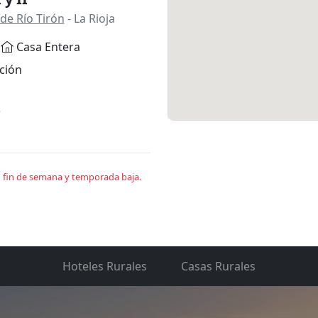
de Río Tirón
- La Rioja
Casa Entera
ción
*
en fin de semana y temporada baja.
Hoteles Rurales
Casas Rurales