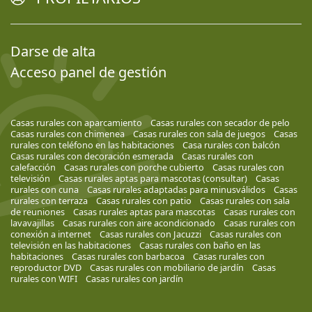
Darse de alta
Acceso panel de gestión
Casas rurales con aparcamiento
Casas rurales con secador de pelo
Casas rurales con chimenea
Casas rurales con sala de juegos
Casas
rurales con teléfono en las habitaciones
Casa rurales con balcón
Casas rurales con decoración esmerada
Casas rurales con
calefacción
Casas rurales con porche cubierto
Casas rurales con
televisión
Casas rurales aptas para mascotas (consultar)
Casas
rurales con cuna
Casas rurales adaptadas para minusválidos
Casas
rurales con terraza
Casas rurales con patio
Casas rurales con sala
de reuniones
Casas rurales aptas para mascotas
Casas rurales con
lavavajillas
Casas rurales con aire acondicionado
Casas rurales con
conexión a internet
Casas rurales con Jacuzzi
Casas rurales con
televisión en las habitaciones
Casas rurales con baño en las
habitaciones
Casas rurales con barbacoa
Casas rurales con
reproductor DVD
Casas rurales con mobiliario de jardín
Casas
rurales con WIFI
Casas rurales con jardín