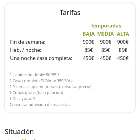
Tarifas
Temporadas
BAJA
MEDIA
ALTA
Fin de semana:
900€
900€
900€
Hab. / noche:
85€
85€
85€
Una noche casa completa:
450€
450€
450€
? Habitación doble: 50/55 ?
? Casa completa El Olmo: 350 ?/día
? 9 camas suplementarias: (consultar precio)
? Cunas gratis (bajo petición)
? Desayuno: 5
Consultar admisión de mascotas.
Situación