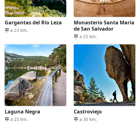
Gargantas del Río Leza
Monasterio Santa María
de San Salvador
.
a 23 km
.
a 25 km
Laguna Negra
Castroviejo
.
.
a 25 km
a 30 km