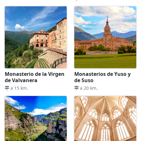
Monasterio de la Virgen
Monasterios de Yuso y
de Valvanera
de Suso
.
.
a 15 km
a 20 km