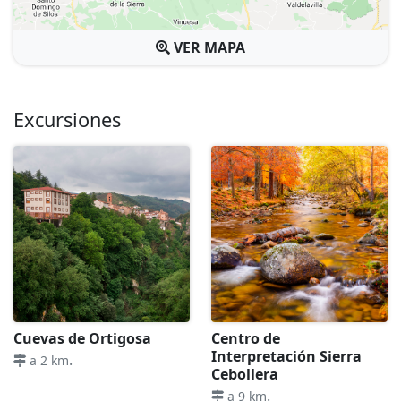
VER MAPA
Excursiones
Cuevas de Ortigosa
Centro de
Interpretación Sierra
.
a 2 km
Cebollera
.
a 9 km