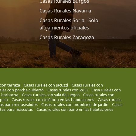
Casas Rurales Burgos
Casas Rurales Navarra
Casas Rurales Soria - Solo
alojamientos oficiales
Casas Rurales Zaragoza
 con terraza
Casas rurales con Jacuzzi
Casas rurales con
ales con porche cubierto
Casas rurales con WIFI
Casa rurales con
n barbacoa
Casas rurales con sala de juegos
Casas rurales con
 pelo
Casas rurales con teléfono en las habitaciones
Casas rurales
as para minusválidos
Casas rurales con mobiliario de jardín
Casas
ptas para mascotas
Casas rurales con baño en las habitaciones