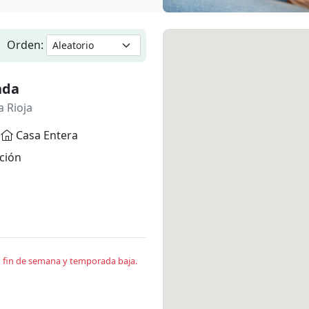
Orden:
nda
a Rioja
Casa Entera
ción
en fin de semana y temporada baja.