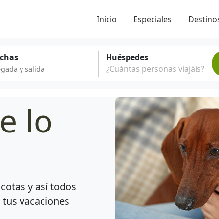
Inicio
Especiales
Destinos
echas
Huéspedes
¿Cuántas personas viajáis?
e lo
cotas y así todos
e tus vacaciones