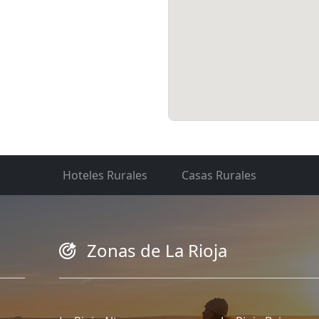
Hoteles Rurales
Casas Rurales
Zonas de La Rioja