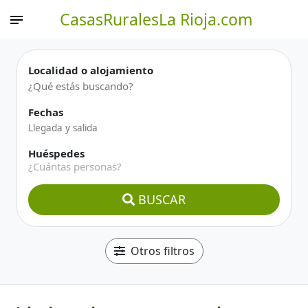
CasasRuralesLa Rioja.com
Localidad o alojamiento
Fechas
Huéspedes
¿Cuántas personas?
BUSCAR
Otros filtros