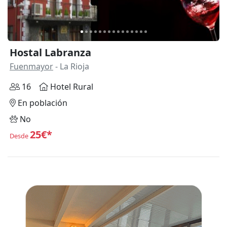
Hostal Labranza
Fuenmayor
- La Rioja
16
Hotel Rural
En población
No
25€*
Desde