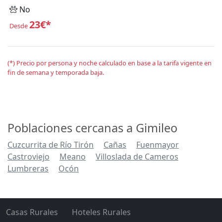
No
23€*
Desde
(*) Precio por persona y noche calculado en base a la tarifa vigente en
fin de semana y temporada baja.
Poblaciones cercanas a Gimileo
Cuzcurrita de Río Tirón
Cañas
Fuenmayor
Castroviejo
Meano
Villoslada de Cameros
Lumbreras
Ocón
Casas Rurales
Hoteles Rurales