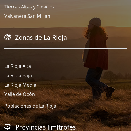
Tierras Altas y Cidacos
Valvanera,San Millan
Zonas de La Rioja
La Rioja Alta
La Rioja Baja
La Rioja Media
Valle de Ocón
Poblaciones de La Rioja
Provincias limítrofes