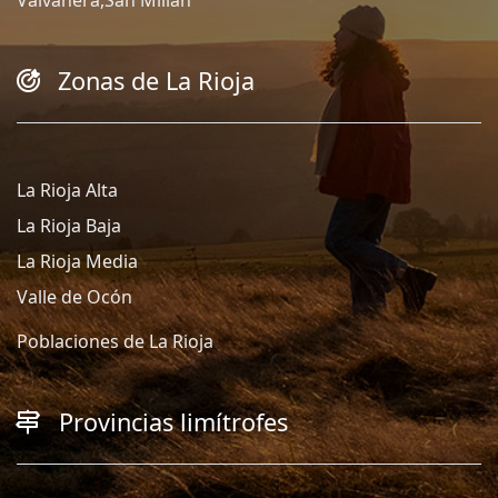
Valvanera,San Millan
Zonas de La Rioja
La Rioja Alta
La Rioja Baja
La Rioja Media
Valle de Ocón
Poblaciones de La Rioja
Provincias limítrofes