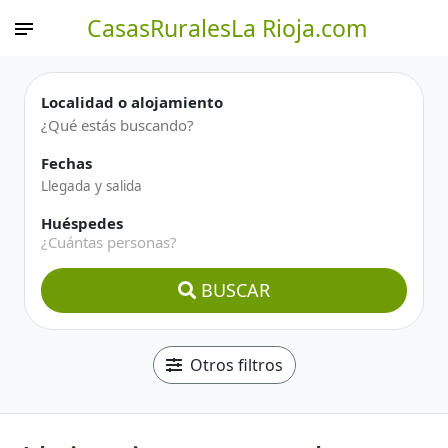
CasasRuralesLa Rioja.com
Localidad o alojamiento
Fechas
Huéspedes
¿Cuántas personas?
BUSCAR
Otros filtros